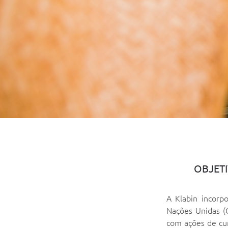
OBJET
A Klabin incorp
Nações Unidas (
com ações de cur