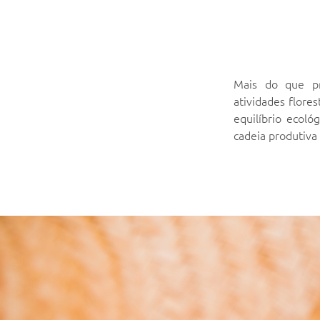
Mais do que pr
atividades flores
equilíbrio ecol
cadeia produtiv