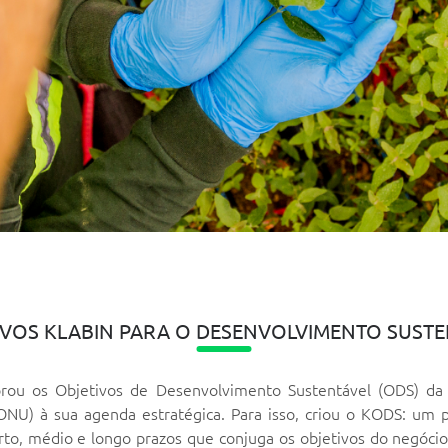
IVOS KLABIN PARA O DESENVOLVIMENTO SUSTE
orou os Objetivos de Desenvolvimento Sustentável (ODS) da
ONU) à sua agenda estratégica. Para isso, criou o KODS: um p
to, médio e longo prazos que conjuga os objetivos do negóci