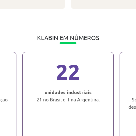
KLABIN EM NÚMEROS
22
unidades industriais
ução
21 no Brasil e 1 na Argentina.
S
des