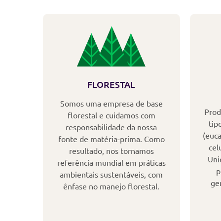
FLORESTAL
Somos uma empresa de base
Prod
florestal e cuidamos com
tip
responsabilidade da nossa
(euca
fonte de matéria-prima. Como
cel
resultado, nos tornamos
Uni
referência mundial em práticas
p
ambientais sustentáveis, com
ge
ênfase no manejo florestal.