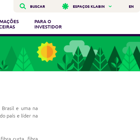
BUSCAR
ESPAÇOS KLABIN
EN
RMAÇÕES
PARA O
CEIRAS
INVESTIDOR
 Brasil e uma na
o país e líder na
ibra curta, fibra