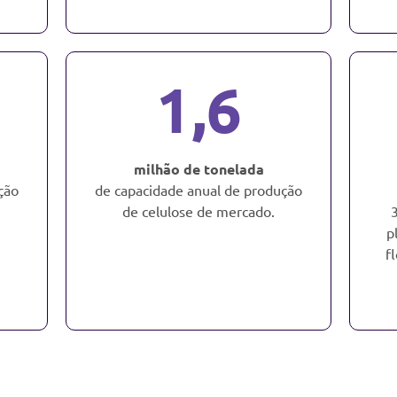
1,6
milhão de tonelada
ção
de capacidade anual de produção
de celulose de mercado.
3
p
f