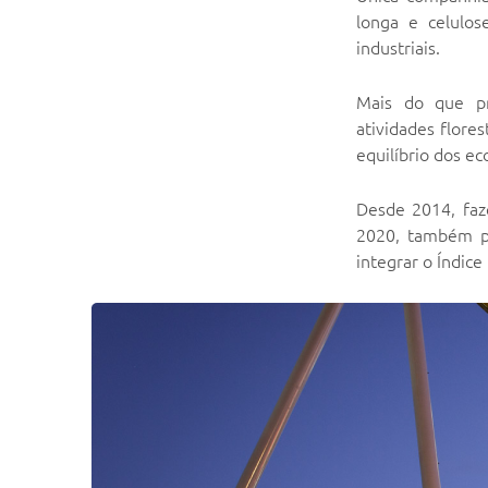
longa e celulos
industriais.
Mais do que pr
atividades flores
equilíbrio dos e
Desde 2014, faz
2020, também pa
integrar o Índice