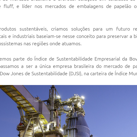
e fluff, e líder nos mercados de embalagens de papelão 
odutos sustentáveis, criamos soluções para um futuro re
tais e industriais baseiam-se nesse conceito para preservar a 
cossistemas nas regiões onde atuamos.
emos parte do Índice de Sustentabilidade Empresarial da Bov
ssamos a ser a única empresa brasileira do mercado de pa
 Dow Jones de Sustentabilidade (DJSI), na carteira de Índice Mun