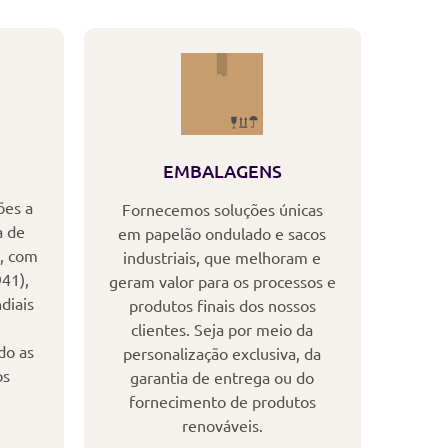
EMBALAGENS
ões a
Fornecemos soluções únicas
a de
em papelão ondulado e sacos
a, com
industriais, que melhoram e
41),
geram valor para os processos e
diais
produtos finais dos nossos
clientes. Seja por meio da
do as
personalização exclusiva, da
os
garantia de entrega ou do
fornecimento de produtos
renováveis.