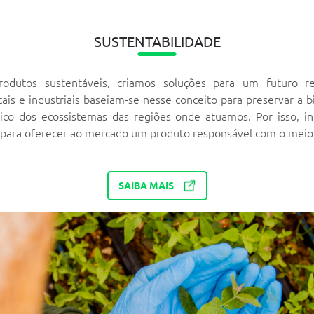
SUSTENTABILIDADE
odutos sustentáveis, criamos soluções para um futuro re
tais e industriais baseiam-se nesse conceito para preservar a 
ógico dos ecossistemas das regiões onde atuamos. Por isso, i
a para oferecer ao mercado um produto responsável com o meio
SAIBA MAIS