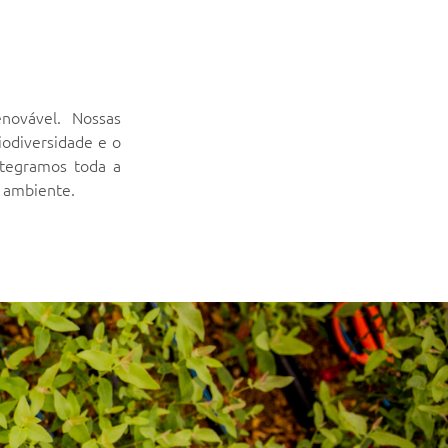
novável. Nossas
biodiversidade e o
ntegramos toda a
 ambiente.