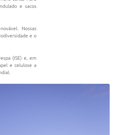
ondulado e sacos
novável. Nossas
biodiversidade e o
espa (ISE) e, em
pel e celulose a
dial.