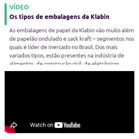
VÍDEO
Os tipos de embalagens da Klabin
As embalagens de papel da Klabin vão muito além
de papelão ondulado e sack kraft – segmentos nos
quais é líder de mercado no Brasil. Dos mais
variados tipos, estão presentes na indústria de
alimentos, de construção civil, de eletrônicos,
entre outras, sempre garantindo segurança e
sustentabilidade. Veja o vídeo completo e saiba
mais!