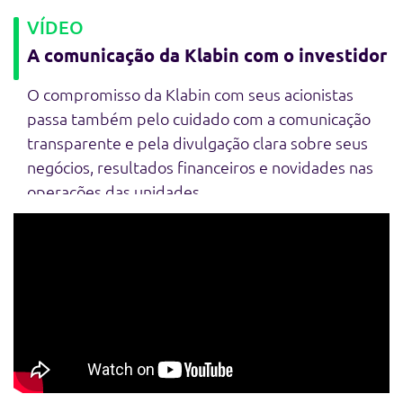
VÍDEO
A comunicação da Klabin com o investidor
O compromisso da Klabin com seus acionistas
passa também pelo cuidado com a comunicação
transparente e pela divulgação clara sobre seus
negócios, resultados financeiros e novidades nas
operações das unidades.
Confira o vídeo completo e saiba mais sobre as
nossas iniciativas!