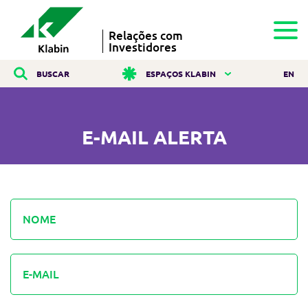
Relações com
Investidores
BUSCAR
ESPAÇOS KLABIN
EN
E-MAIL ALERTA
NOME
E-MAIL