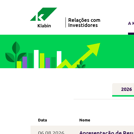
Relações com
A 
Investidores
2026
Data
Nome
06.08.2026
Apresentação de Res