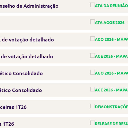
nselho de Administração
l de votação detalhado
l de votação detalhado
ético Consolidado
ético Consolidado
ceiras 1T26
s 1T26