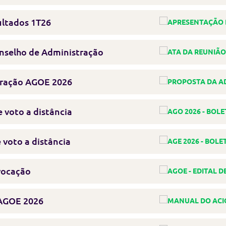
ultados 1T26
nselho de Administração
tração AGOE 2026
 voto a distância
 voto a distância
vocação
 AGOE 2026