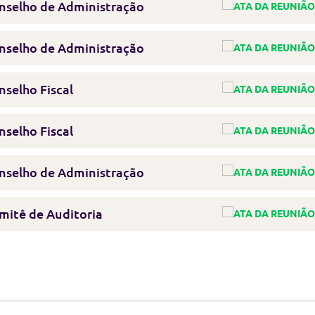
nselho de Administração
nselho de Administração
selho Fiscal
selho Fiscal
nselho de Administração
mitê de Auditoria