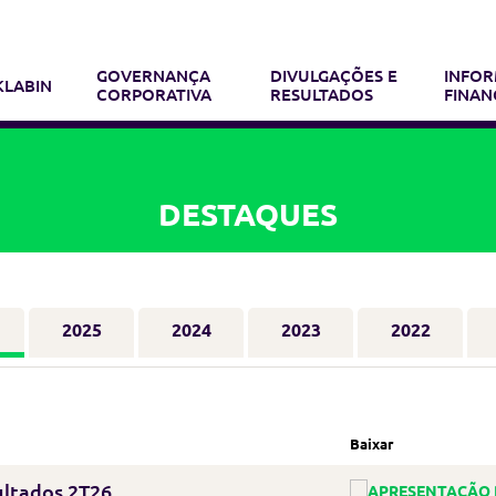
GOVERNANÇA
DIVULGAÇÕES E
INFO
KLABIN
CORPORATIVA
RESULTADOS
FINAN
DESTAQUES
2025
2024
2023
2022
Baixar
ultados 2T26