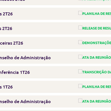
s 2T26
s 2T26
ceiras 2T26
nselho de Administração
nferência 1T26
s 1T26
nselho de Administração