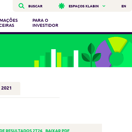
BUSCAR
ESPAÇOS KLABIN
EN
RMAÇÕES
PARA O
CEIRAS
INVESTIDOR
2021
BAIXAR PDF